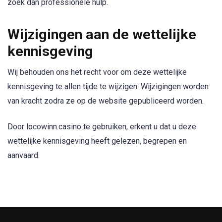
zoek dan professionele hulp.
Wijzigingen aan de wettelijke
kennisgeving
Wij behouden ons het recht voor om deze wettelijke
kennisgeving te allen tijde te wijzigen. Wijzigingen worden
van kracht zodra ze op de website gepubliceerd worden.
Door locowinn.casino te gebruiken, erkent u dat u deze
wettelijke kennisgeving heeft gelezen, begrepen en
aanvaard.