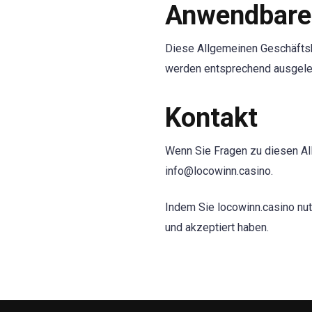
Anwendbare
Diese Allgemeinen Geschäftsb
werden entsprechend ausgeleg
Kontakt
Wenn Sie Fragen zu diesen Al
info@locowinn.casino
.
Indem Sie locowinn.casino nu
und akzeptiert haben.