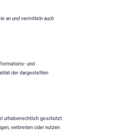
le an und vermitteln auch
Informations- und
lität der dargestellten
st urheberrechtlich geschützt.
igen, verbreiten oder nutzen.