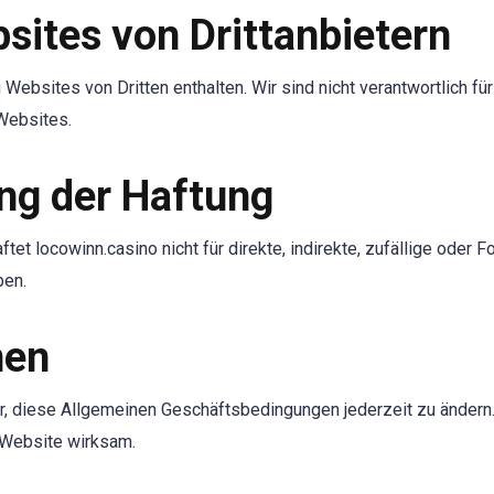
sites von Drittanbietern
ebsites von Dritten enthalten. Wir sind nicht verantwortlich für
Websites.
ng der Haftung
ftet locowinn.casino nicht für direkte, indirekte, zufällige oder 
ben.
nen
or, diese Allgemeinen Geschäftsbedingungen jederzeit zu änder
 Website wirksam.